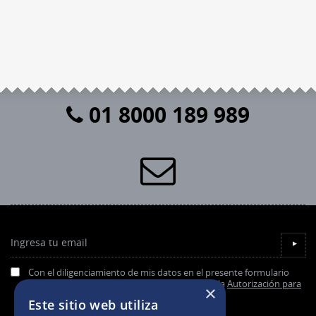
01 8000 189 989
Ingresa tu email
▼
Con el diligenciamiento de mis datos en el presente formulario
acepto de forma previa, expresa e informada la
Autorización para
×
el tratamiento de datos personales.
Este sitio web utiliza