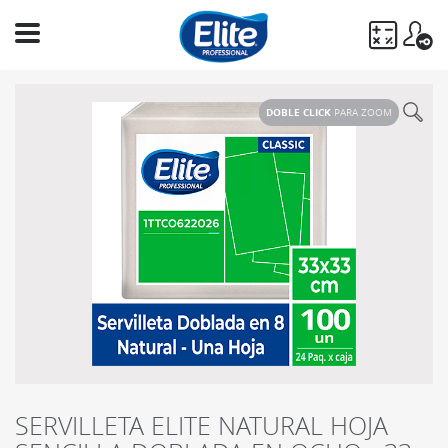
Ingresa
tu
DOBLE CLICK
PARA ZOOM
búsqueda
BUSCAR
SERVILLETA ELITE NATURAL HOJA