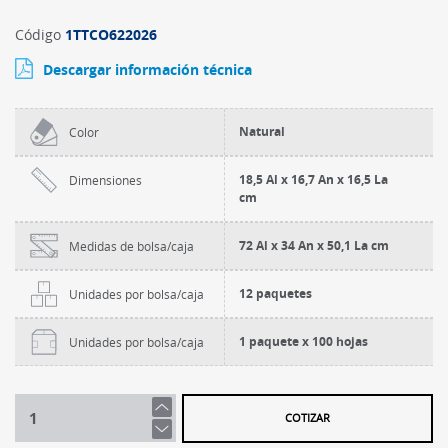
Código
1TTCO622026
Descargar información técnica
Natural
Color
18,5 Al x 16,7 An x 16,5 La
Dimensiones
cm
72 Al x 34 An x 50,1 La cm
Medidas de bolsa/caja
12 paquetes
Unidades por bolsa/caja
1 paquete x 100 hojas
Unidades por bolsa/caja
COTIZAR