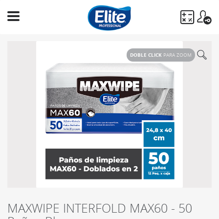
Ingresa
tu
DOBLE CLICK
PARA ZOOM
búsqueda
BUSCAR
MAXWIPE INTERFOLD MAX60 - 50