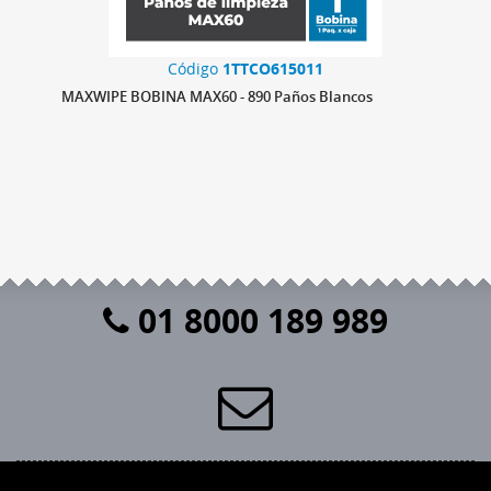
Código
1TTCO615011
MAXWIPE BOBINA MAX60 - 890 Paños Blancos
01 8000 189 989