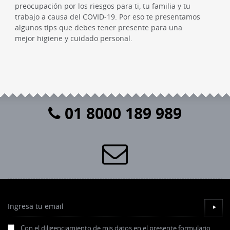
preocupación por los riesgos para ti, tu familia y tu
trabajo a causa del COVID-19. Por eso te presentamos
algunos tips que debes tener presente para una
mejor higiene y cuidado personal.
01 8000 189 989
Ingresa tu email
▼
Con el diligenciamiento de mis datos en el presente formulario