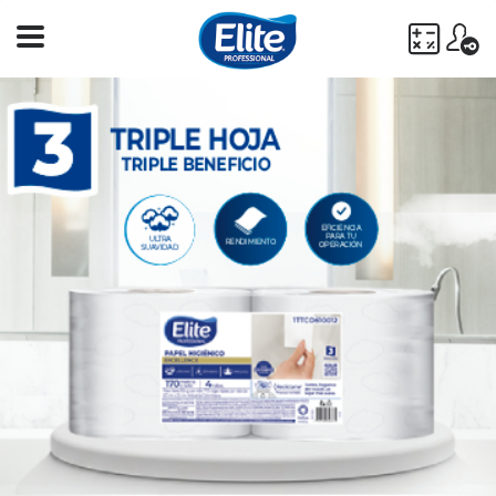
Ingresa
tu
búsqueda
BUSCAR