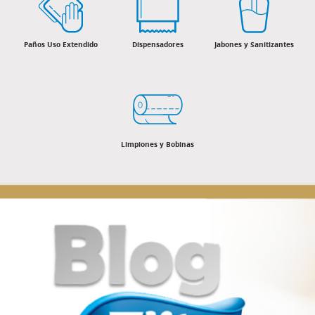
Paños Uso Extendido
Dispensadores
Jabones y Sanitizantes
Limpiones y Bobinas