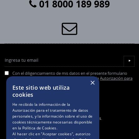
01 8000 189 989
Ingresa tu email
▼
Con el diligenciamiento de mis datos en el presente formulario
acepto de forma previa, expresa e informada la
Autorización para
×
el tratamiento de datos personales.
Este sitio web utiliza
cookies
He recibido la información de la
Autorización para el tratamiento de datos
personales
, y la información sobre el uso de
2025. Todos los derechos reservados.
cookies técnicamente necesarias disponible
en la
Política de Cookies
.
Al hacer clic en "Aceptar cookies", autorizo
TÉRMINOS Y CONDICIONES