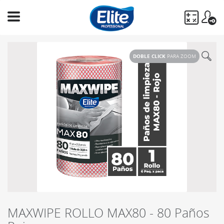
Ingresa
tu
DOBLE CLICK
PARA ZOOM
búsqueda
BUSCAR
MAXWIPE ROLLO MAX80 - 80 Paños