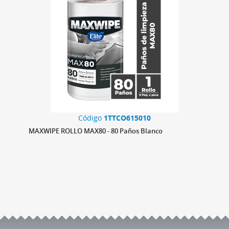
Código
1TTCO615010
MAXWIPE ROLLO MAX80 - 80 Paños Blanco
MAXW