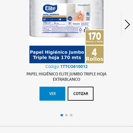
Código
1TTCO610012
PAPEL HIGIÉNICO ELITE JUMBO TRIPLE HOJA
PAP
EXTRABLANCO
VER
COTIZAR