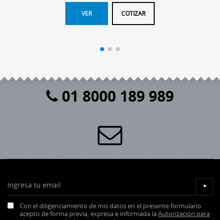
VER
COTIZAR
01 8000 189 989
Ingresa tu email
▼
Con el diligenciamiento de mis datos en el presente formulario
acepto de forma previa, expresa e informada la
Autorización para