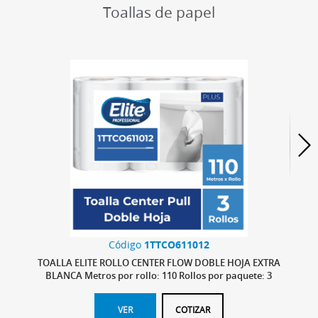
Toallas de papel
Código
1TTCO611012
TOALLA ELITE ROLLO CENTER FLOW DOBLE HOJA EXTRA
TOA
BLANCA Metros por rollo: 110 Rollos por paquete: 3
Metros por paquete: 330
VER
COTIZAR